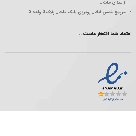
از میدان ملت _
سرپیچ شمس آباد _ روبروی بانک ملت _ پلاک 2 واحد 2
اعتماد شما افتخار ماست ..
فروشگاه پخش عمده ..