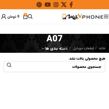
0
0
تومان
A07
خانه
قطعات موبایل
A07
دسته بندی ها
هیچ محصولی یافت نشد.