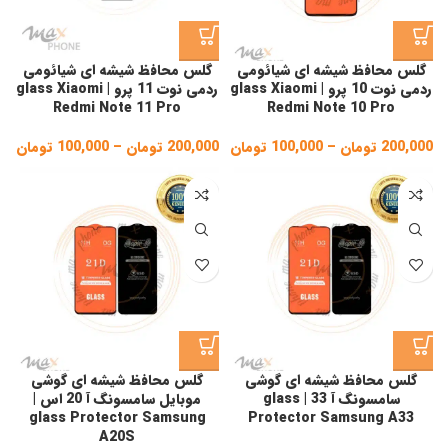
گلس محافظ شیشه ای شیائومی
گلس محافظ شیشه ای شیائومی
ردمی نوت 10 پرو | glass Xiaomi
ردمی نوت 11 پرو | glass Xiaomi
Redmi Note 11 Pro
Redmi Note 10 Pro
200,000
تومان
–
100,000
تومان
Price
200,000
تومان
–
100,000
تومان
ice
ge:
range:
100,000 تومان
gh
through
200,000 تومان
,000
گلس محافظ شیشه ای گوشی
گلس محافظ شیشه ای گوشی
سامسونگ آ 33 | glass
موبایل سامسونگ آ 20 اس |
glass Protector Samsung
Protector Samsung A33
A20S