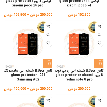
ایکس 4 | glass protector
ایکس 4 پرو | glass protector
xiaomi poco x4 pro
xiaomi poco x4
102,500
تومان
200,000
تومان
–
102,500
تومان
ice
ge:
gh
,000
گلس محافظ شیشه ایی ردمی نوت
گلس محافظ شیشه ایی سامسونگ
8 پرو | glass protector xiaomi
آ 02 | glass protector
Samsung A02
redmi note 8 pro
200,000
تومان
200,000
تومان
–
100,000
تومان
ice
ge:
gh