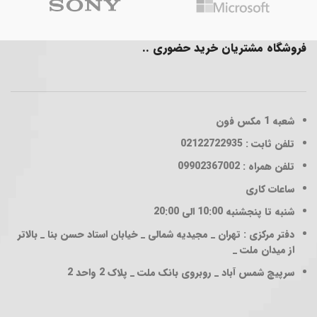
فروشگاه مشتریان خرید حضوری ..
شعبه 1
مکس فون
تلفن ثابت : 02122722935
تلفن همراه : 09902367002
ساعات کاری
شنبه تا پنجشنبه 10:00 الی 20:00
دفتر مرکزی : تهران _ مجیدیه شمالی _ خیابان استاد حسن بنا _ بالاتر
از میدان ملت _
سرپیچ شمس آباد _ روبروی بانک ملت _ پلاک 2 واحد 2