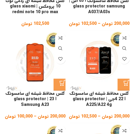
گلس محافظ سامسونگ آ 03 اس |
گلس محافظ شیشه ای ردمی نوت
glass protector samsung
10 پرومکس | glass xiaomi
redmi note 10 pro max
A037/A03s
200,000
تومان
–
102,500
تومان
Price
102,500
تومان
range:
102,500 تومان
through
200,000 تومان
گلس محافظ شیشه ای سامسونگ
گلس محافظ شیشه ای سامسونگ
آ 22 4جی | glass protector
آ 23 | glass protector
Samsung A23
A225/A22 4g
200,000
تومان
–
102,500
تومان
Price
200,000
تومان
–
100,000
تومان
ice
ge:
range:
102,500 تومان
gh
through