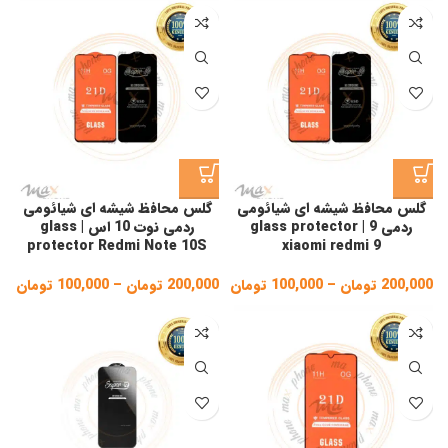
100,000 تومان
gh
through
200,000 تومان
,000
گلس محافظ شیشه ای شیائومی
گلس محافظ شیشه ای شیائومی
ردمی 9 | glass protector
ردمی نوت 10 اس | glass
protector Redmi Note 10S
xiaomi redmi 9
200,000
تومان
–
100,000
تومان
Price
200,000
تومان
–
100,000
تومان
ice
ge:
range:
100,000 تومان
gh
through
200,000 تومان
,000