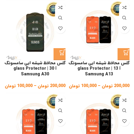
100,000 تومان
gh
through
,000
200,000 تومان
گلس محافظ شیشه ایی سامسونگ
گلس محافظ شیشه ایی سامسونگ
آ 13 | glass Protector
آ 30 | glass Protector
Samsung A30
Samsung A13
200,000
تومان
–
100,000
تومان
Price
200,000
تومان
–
100,000
تومان
ice
ge:
range:
100,000 تومان
gh
through
200,000 تومان
,000