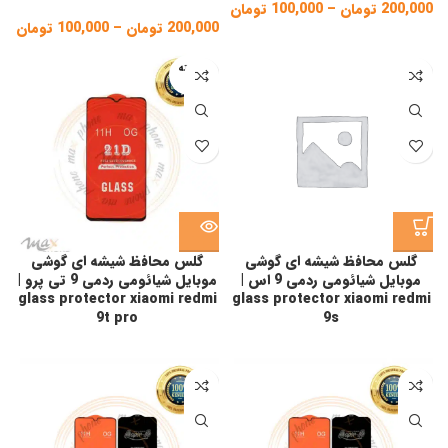
200,000
تومان
–
100,000
تومان
Price
range:
200,000
تومان
–
100,000
تومان
ice
100,000 تومان
ge:
through
فروخته
شده
200,000 تومان
gh
,000
گلس محافظ شیشه ای گوشی
گلس محافظ شیشه ای گوشی
موبایل شیائومی ردمی 9 اس |
موبایل شیائومی ردمی 9 تی پرو |
glass protector xiaomi redmi
glass protector xiaomi redmi
9t pro
9s