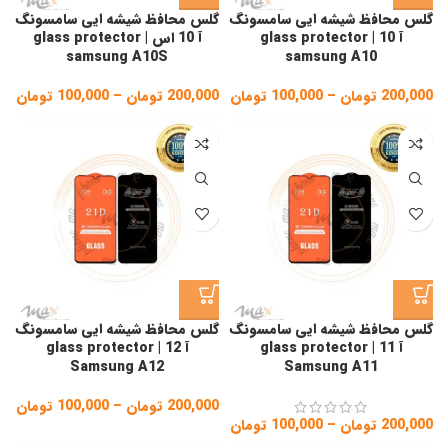
گلس محافظ شیشه ایی سامسونگ
گلس محافظ شیشه ایی سامسونگ
آ 10 | glass protector
آ 10 اس | glass protector
samsung A10S
samsung A10
200,000
تومان
–
100,000
تومان
Price
200,000
تومان
–
100,000
تومان
ice
ge:
range:
100,000 تومان
gh
through
200,000 تومان
,000
گلس محافظ شیشه ایی سامسونگ
گلس محافظ شیشه ایی سامسونگ
آ 11 | glass protector
آ 12 | glass protector
Samsung A12
Samsung A11
200,000
تومان
–
100,000
تومان
ice
200,000
تومان
–
100,000
تومان
Price
ge:
range: