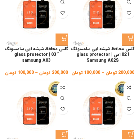
,000
گلس محافظ شیشه ایی سامسونگ
گلس محافظ شیشه ایی سامسونگ
آ 02 اس | glass protector
آ 03 | glass protector
samsung A03
Samsung A02S
200,000
تومان
–
100,000
تومان
Price
200,000
تومان
–
100,000
تومان
ice
ge:
range:
100,000 تومان
gh
through
200,000 تومان
,000