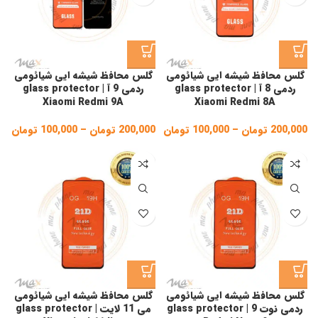
گلس محافظ شیشه ایی شیائومی
گلس محافظ شیشه ایی شیائومی
ردمی 8 آ | glass protector
ردمی 9 آ | glass protector
Xiaomi Redmi 9A
Xiaomi Redmi 8A
200,000
تومان
–
100,000
تومان
Price
200,000
تومان
–
100,000
تومان
ice
ge:
range:
100,000 تومان
gh
through
200,000 تومان
,000
گلس محافظ شیشه ایی شیائومی
گلس محافظ شیشه ایی شیائومی
ردمی نوت 9 | glass protector
می 11 لایت | glass protector