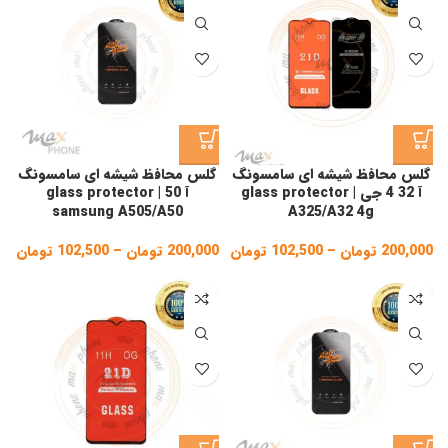
200,000 تومان
,000
گلس محافظ شیشه ای سامسونگ
گلس محافظ شیشه ای سامسونگ
آ 32 4 جی | glass protector
آ 50 | glass protector
samsung A505/A50
A325/A32 4g
200,000
تومان
–
102,500
تومان
Price
200,000
تومان
–
102,500
تومان
ice
ge:
range:
102,500 تومان
gh
through
200,000 تومان
,000