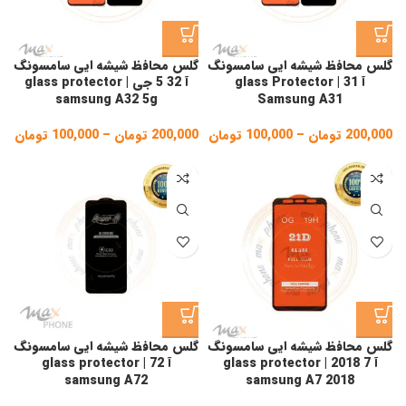
گلس محافظ شیشه ایی سامسونگ
گلس محافظ شیشه ایی سامسونگ
آ 31 | glass Protector
آ 32 5 جی | glass protector
samsung A32 5g
Samsung A31
200,000
تومان
–
100,000
تومان
Price
200,000
تومان
–
100,000
تومان
ice
ge:
range:
100,000 تومان
gh
through
200,000 تومان
,000
گلس محافظ شیشه ایی سامسونگ
گلس محافظ شیشه ایی سامسونگ
آ 7 2018 | glass protector
آ 72 | glass protector
samsung A72
samsung A7 2018