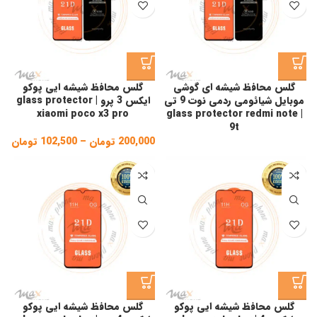
گلس محافظ شیشه ای گوشی
گلس محافظ شیشه ایی پوکو
موبایل شیائومی ردمی نوت 9 تی
ایکس 3 پرو | glass protector
xiaomi poco x3 pro
| glass protector redmi note
9t
200,000
تومان
–
102,500
تومان
ice
ge:
gh
,000
گلس محافظ شیشه ایی پوکو
گلس محافظ شیشه ایی پوکو