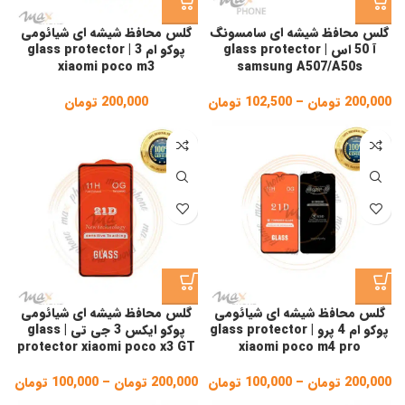
گلس محافظ شیشه ای سامسونگ
گلس محافظ شیشه ای شیائومی
آ 50 اس | glass protector
پوکو ام 3 | glass protector
xiaomi poco m3
samsung A507/A50s
200,000
تومان
–
102,500
تومان
Price
200,000
تومان
range:
102,500 تومان
through
200,000 تومان
گلس محافظ شیشه ای شیائومی
گلس محافظ شیشه ای شیائومی
پوکو ام 4 پرو | glass protector
پوکو ایکس 3 جی تی | glass
protector xiaomi poco x3 GT
xiaomi poco m4 pro
200,000
تومان
–
100,000
تومان
Price
200,000
تومان
–
100,000
تومان
ice
ge:
range: