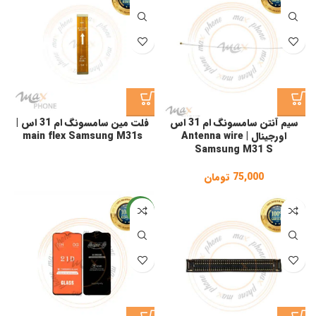
سیم آنتن سامسونگ ام 31 اس
فلت مین سامسونگ ام 31 اس |
اورجینال | Antenna wire
main flex Samsung M31s
Samsung M31 S
75,000
تومان
جدید