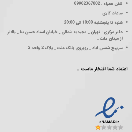
تلفن همراه : 09902367002
ساعات کاری
شنبه تا پنجشنبه 10:00 الی 20:00
دفتر مرکزی : تهران _ مجیدیه شمالی _ خیابان استاد حسن بنا _ بالاتر
از میدان ملت _
سرپیچ شمس آباد _ روبروی بانک ملت _ پلاک 2 واحد 2
اعتماد شما افتخار ماست ..