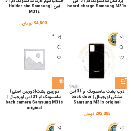
برد شارژ سامسونگ ام 31 اس |
خشاب سیم کارت سامسونگ ام 31
board charge Samsung M31s
اس | Holder sim Samsung
M31s
94,500
تومان
فروخته
شده
درب پشت سامسونگ ام 31 اس
دوربین پشت(دوربین اصلی)
مشکی اورجینال | back door
سامسونگ ام 31 اس اورجینال |
back camera Samsung M31s
Samsung M31s original
original
292,085
تومان