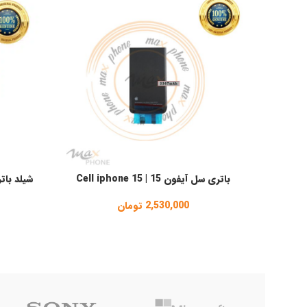
باتری سل آیفون 15 | Cell iphone 15
انتخاب گزینه ها
افزودن به 
2,530,000
تومان