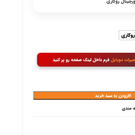
through
32,200,000 تومان
روکاری
میرات موبایل
فرم داخل لینک صفحه رو پر کنید
افزودن به سبد خرید
ه مندی