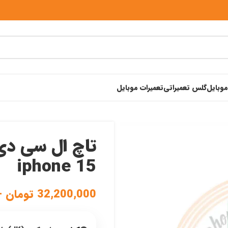
موبایل
گلس تعمیراتی
تعمیرات موبایل
iphone 15
32,200,000
تومان
–