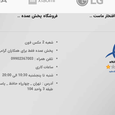
افتخار ماست ..
فروشگاه پخش عمده ..
شعبه 2
مکس فون
پخش عمده فقط برای همکاران گرام
تلفن همراه : 09902367003
ساعات کاری
شنبه تا پنجشنبه 10:30 الی 20:00
آدرس : تهران _ چهارراه حافظ _ پاساژ
طبقه 3 واحد 104